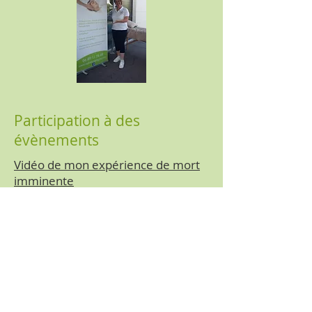
Participation à des
évènements
Vidéo de mon expérience de mort
imminente
Emission radio avec 2 célébrités :
Christophe FAURE, psychiatre, et