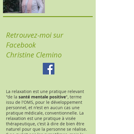
Retrouvez-moi sur
Facebook
Christine Clemino
La relaxation est une pratique relevant
"de la
santé mentale positive
", terme
issu de l'OMS, pour le développement
personnel, et n'est en aucun cas une
pratique médicale, conventionnelle. La
relaxation est une pratique à visée
thérapeutique, c'est à dire de bien être
naturel pour que la personne se réalise.